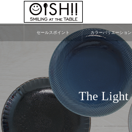
セールスポイント
カラーバリエーション
The Li