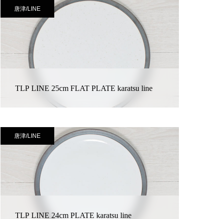
唐津/LINE
TLP LINE 25cm FLAT PLATE karatsu line
唐津/LINE
TLP LINE 24cm PLATE karatsu line