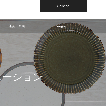
Chinese
運営・企画
language
バリエーション