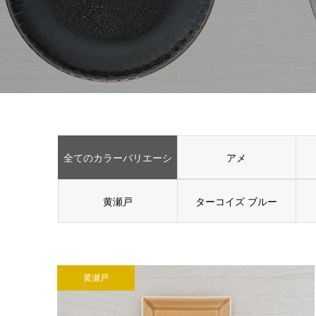
全てのカラーバリエーシ
アメ
黄瀬戸
ョン
ターコイズ ブルー
黄瀬戸