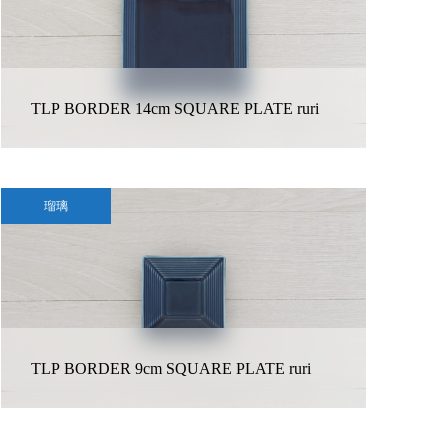
TLP BORDER 14cm SQUARE PLATE ruri
瑠璃
TLP BORDER 9cm SQUARE PLATE ruri