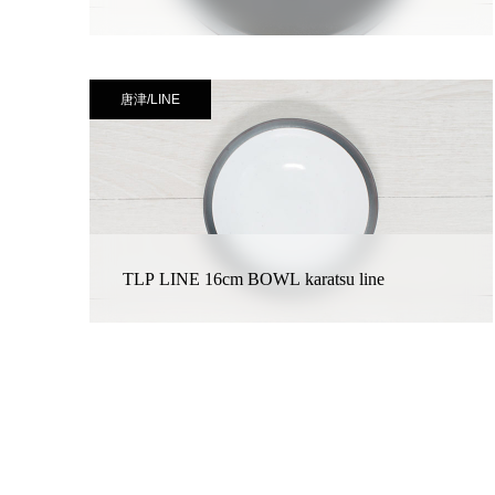
唐津/LINE
TLP LINE 16cm BOWL karatsu line