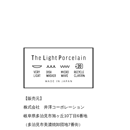
【販売元】
株式会社 井澤コーポレーション
岐阜県多治見市旭ヶ丘10丁目6番地
（多治見市美濃焼卸団地7番街）