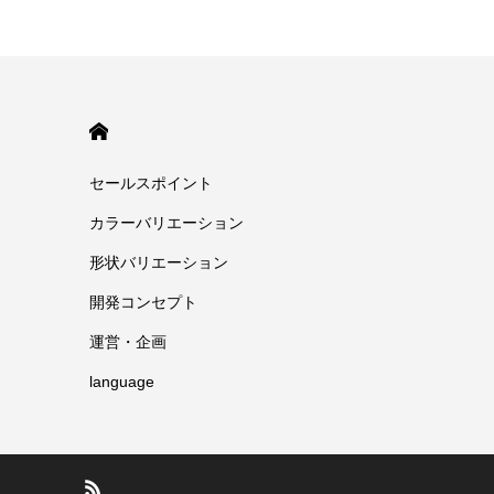
HOME
セールスポイント
カラーバリエーション
形状バリエーション
開発コンセプト
運営・企画
language