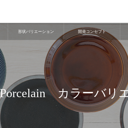
形状バリエーション
開発コンセプト
ght Porcelain カラー