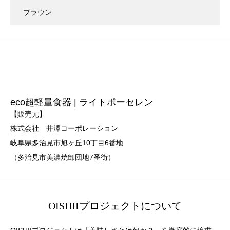
ブラウン
eco超軽量食器 | ライトポーセレン
【販売元】
株式会社 井澤コーポレーション
岐阜県多治見市旭ヶ丘10丁目6番地
（多治見市美濃焼卸団地7番街）
OISHIIプロジェクトについて