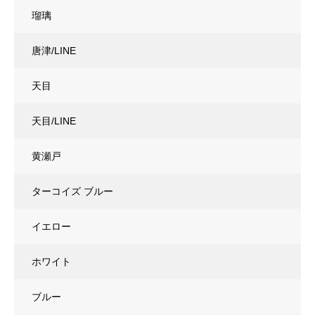
瑠璃
唐津/LINE
天目
天目/LINE
黄瀬戸
ターコイズ ブルー
イエロー
ホワイト
ブルー