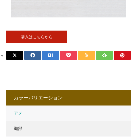
購入はこちらから
カラーバリエーション
アメ
織部