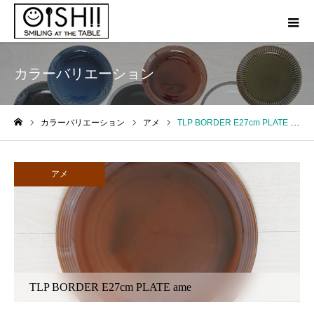
カラーバリエーション
カラーバリエーション
アメ
TLP BORDER E27cm PLATE ame
ホーム
アメ
TLP BORDER E27cm PLATE ame