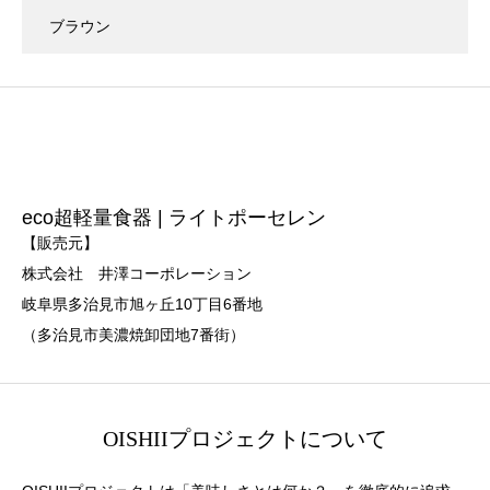
ブラウン
eco超軽量食器 | ライトポーセレン
【販売元】
株式会社 井澤コーポレーション
岐阜県多治見市旭ヶ丘10丁目6番地
（多治見市美濃焼卸団地7番街）
OISHIIプロジェクトについて