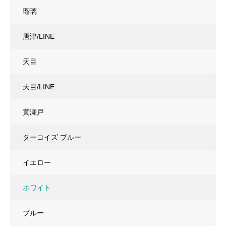
瑠璃
唐津/LINE
天目
天目/LINE
黄瀬戸
ターコイズ ブルー
イエロー
ホワイト
ブルー