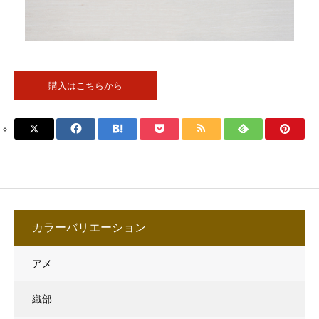
購入はこちらから
カラーバリエーション
アメ
織部